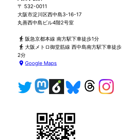
〒 532-0011
大阪市淀川区西中島3-16-17
丸善西中島ビル4階2号室
directions_walk
阪急京都本線 南方駅下車徒歩1分
directions_walk
大阪メトロ御堂筋線 西中島南方駅下車徒歩
2分
place
Google Maps