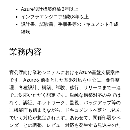
Azure設計構築経験3年以上
インフラエンジニア経験8年以上
設計書、試験書、手順書等のドキュメント作成
経験
業務内容
官公庁向け業務システムにおけるAzure基盤支援案件
です。Azureを前提とした基盤対応を中心に、要件整
理、各種設計、構築、試験、移行、リリースまで一連
でご対応いただく想定です。単純な構築対応のみでは
なく、認証、ネットワーク、監視、バックアップ等の
非機能面も踏まえながら、ドキュメントへ落とし込ん
でいく対応が想定されます。あわせて、関係部署やベ
ンダーとの調整、レビュー対応も発生する見込みのた