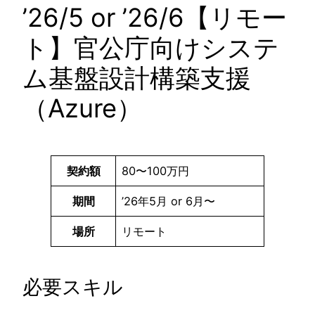
’26/5 or ’26/6【リモー
ト】官公庁向けシステ
ム基盤設計構築支援
（Azure）
契約額
80〜100万円
期間
’26年5月 or 6月〜
場所
リモート
必要スキル