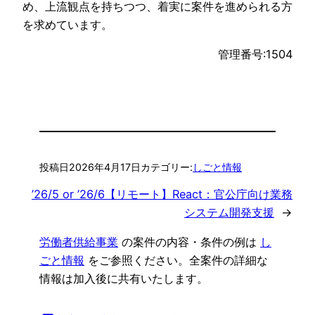
め、上流観点を持ちつつ、着実に案件を進められる方
を求めています。
管理番号:1504
投稿日
2026年4月17日
カテゴリー:
しごと情報
’26/5 or ’26/6【リモート】React：官公庁向け業務
システム開発支援
→
労働者供給事業
の案件の内容・条件の例は
し
ごと情報
をご参照ください。全案件の詳細な
情報は加入後に共有いたします。