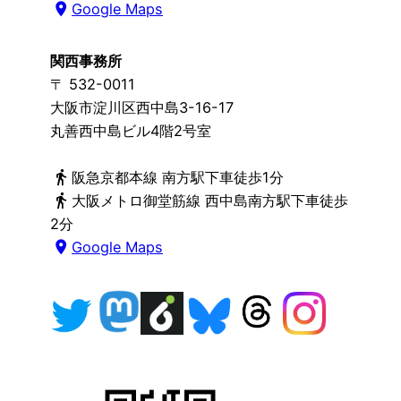
place
Google Maps
関西事務所
〒 532-0011
大阪市淀川区西中島3-16-17
丸善西中島ビル4階2号室
directions_walk
阪急京都本線 南方駅下車徒歩1分
directions_walk
大阪メトロ御堂筋線 西中島南方駅下車徒歩
2分
place
Google Maps