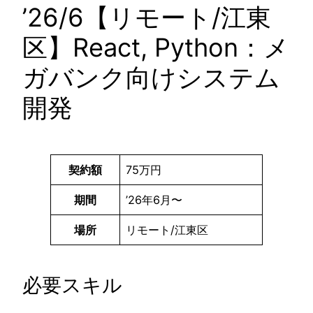
’26/6【リモート/江東
区】React, Python：メ
ガバンク向けシステム
開発
契約額
75万円
期間
’26年6月〜
場所
リモート/江東区
必要スキル