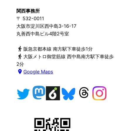
関西事務所
〒 532-0011
大阪市淀川区西中島3-16-17
丸善西中島ビル4階2号室
directions_walk
阪急京都本線 南方駅下車徒歩1分
directions_walk
大阪メトロ御堂筋線 西中島南方駅下車徒歩
2分
place
Google Maps