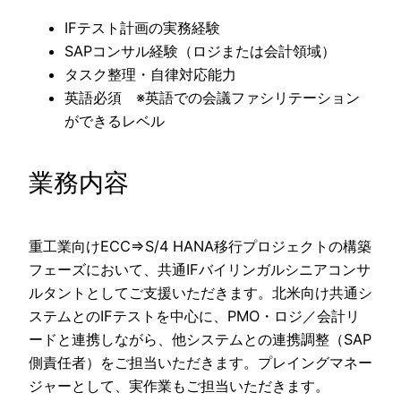
IFテスト計画の実務経験
SAPコンサル経験（ロジまたは会計領域）
タスク整理・自律対応能力
英語必須 ※英語での会議ファシリテーション
ができるレベル
業務内容
重工業向けECC⇒S/4 HANA移行プロジェクトの構築
フェーズにおいて、共通IFバイリンガルシニアコンサ
ルタントとしてご支援いただきます。北米向け共通シ
ステムとのIFテストを中心に、PMO・ロジ／会計リ
ードと連携しながら、他システムとの連携調整（SAP
側責任者）をご担当いただきます。プレイングマネー
ジャーとして、実作業もご担当いただきます。