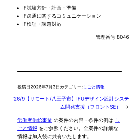
IF試験方針・計画・準備
IF疎通に関するコミュニケーション
IF検証・課題対応
管理番号:8046
投稿日
2026年7月3日
カテゴリー:
しごと情報
’26/9【リモート/八王子市】IFUデザイン設計システ
ム開発支援（フロントSE）
→
労働者供給事業
の案件の内容・条件の例は
し
ごと情報
をご参照ください。全案件の詳細な
情報は加入後に共有いたします。